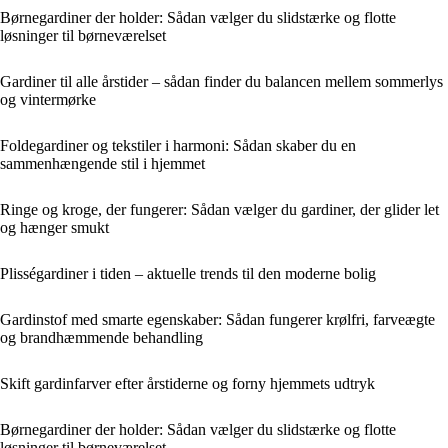
Børnegardiner der holder: Sådan vælger du slidstærke og flotte
løsninger til børneværelset
Gardiner til alle årstider – sådan finder du balancen mellem sommerlys
og vintermørke
Foldegardiner og tekstiler i harmoni: Sådan skaber du en
sammenhængende stil i hjemmet
Ringe og kroge, der fungerer: Sådan vælger du gardiner, der glider let
og hænger smukt
Plisségardiner i tiden – aktuelle trends til den moderne bolig
Gardinstof med smarte egenskaber: Sådan fungerer krølfri, farveægte
og brandhæmmende behandling
Skift gardinfarver efter årstiderne og forny hjemmets udtryk
Børnegardiner der holder: Sådan vælger du slidstærke og flotte
løsninger til børneværelset