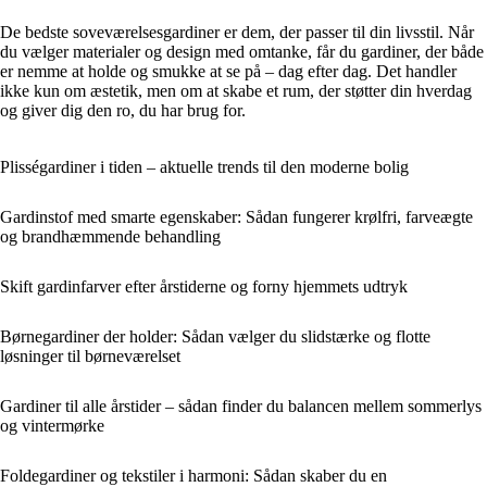
De bedste soveværelsesgardiner er dem, der passer til din livsstil. Når
du vælger materialer og design med omtanke, får du gardiner, der både
er nemme at holde og smukke at se på – dag efter dag. Det handler
ikke kun om æstetik, men om at skabe et rum, der støtter din hverdag
og giver dig den ro, du har brug for.
Plisségardiner i tiden – aktuelle trends til den moderne bolig
Gardinstof med smarte egenskaber: Sådan fungerer krølfri, farveægte
og brandhæmmende behandling
Skift gardinfarver efter årstiderne og forny hjemmets udtryk
Børnegardiner der holder: Sådan vælger du slidstærke og flotte
løsninger til børneværelset
Gardiner til alle årstider – sådan finder du balancen mellem sommerlys
og vintermørke
Foldegardiner og tekstiler i harmoni: Sådan skaber du en