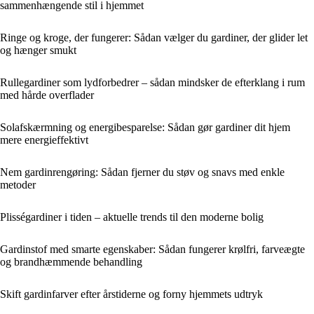
sammenhængende stil i hjemmet
Ringe og kroge, der fungerer: Sådan vælger du gardiner, der glider let
og hænger smukt
Rullegardiner som lydforbedrer – sådan mindsker de efterklang i rum
med hårde overflader
Solafskærmning og energibesparelse: Sådan gør gardiner dit hjem
mere energieffektivt
Nem gardinrengøring: Sådan fjerner du støv og snavs med enkle
metoder
Plisségardiner i tiden – aktuelle trends til den moderne bolig
Gardinstof med smarte egenskaber: Sådan fungerer krølfri, farveægte
og brandhæmmende behandling
Skift gardinfarver efter årstiderne og forny hjemmets udtryk