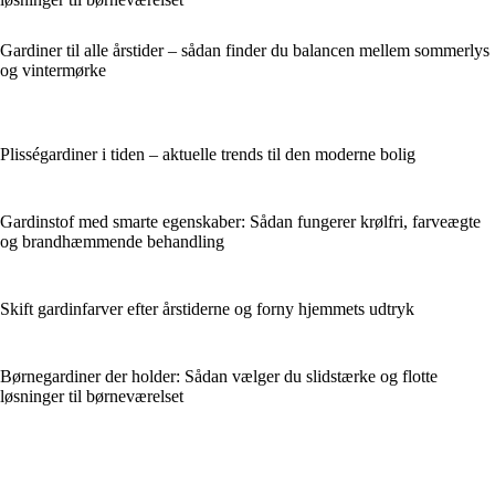
Gardiner til alle årstider – sådan finder du balancen mellem sommerlys
og vintermørke
Plisségardiner i tiden – aktuelle trends til den moderne bolig
Gardinstof med smarte egenskaber: Sådan fungerer krølfri, farveægte
og brandhæmmende behandling
Skift gardinfarver efter årstiderne og forny hjemmets udtryk
Børnegardiner der holder: Sådan vælger du slidstærke og flotte
løsninger til børneværelset